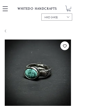
WHITEDO HANDCRAFTS
HKD (HK$)