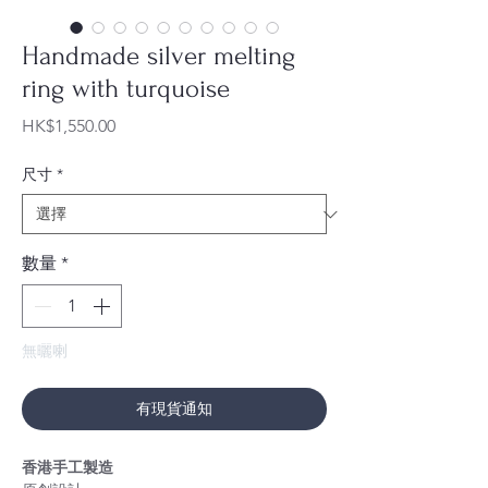
Handmade silver melting
ring with turquoise
價
HK$1,550.00
格
尺寸
*
數量
*
無曬喇
有現貨通知
香港手工製造