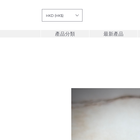
HKD (HK$)
產品分類
最新產品