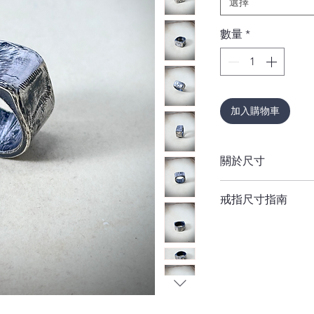
選擇
數量
*
加入購物車
關於尺寸
如果您不確定尺寸，
戒指尺寸指南
重要提示：
戒指的寬
此建議如戒指寬度大過