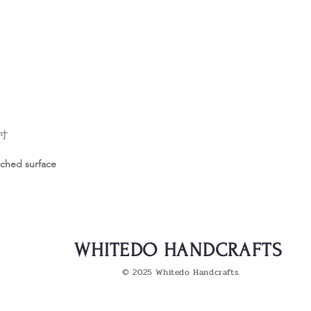
尺寸
tched surface
WHITEDO HANDCRAFTS
© 2025 Whitedo Handcrafts.