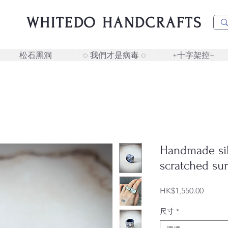
WHITEDO HANDCRAFTS
松石黑洞
◌ 我們才是病毒 ◌
+十字架控+
Handmade sil
scratched sur
價
HK$1,550.00
格
尺寸
*