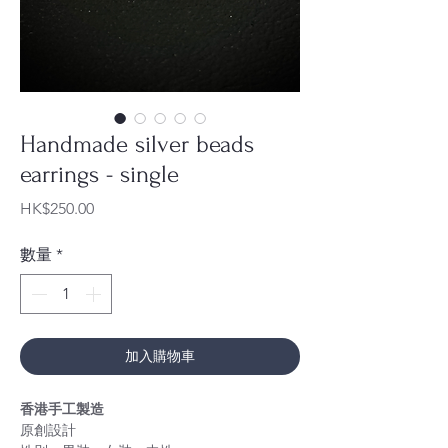
Handmade silver beads
earrings - single
價
HK$250.00
格
數量
*
加入購物車
香港手工製造
原創設計