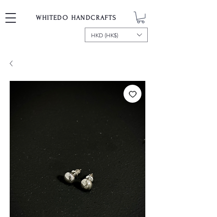
WHITEDO HANDCRAFTS
HKD (HK$)