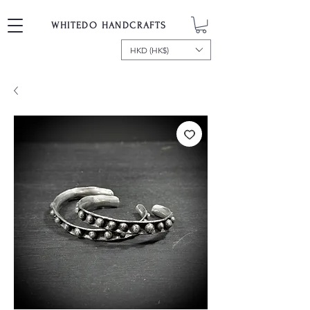
WHITEDO HANDCRAFTS
HKD (HK$)