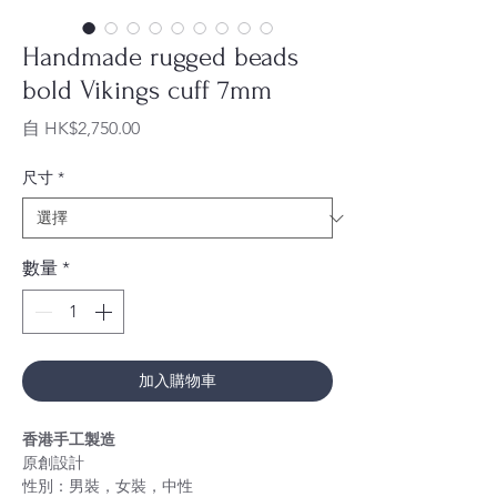
Handmade rugged beads
bold Vikings cuff 7mm
促
自
HK$2,750.00
銷
價
尺寸
*
格
數量
*
加入購物車
香港手工製造
原創設計
性別：男裝，女裝，中性