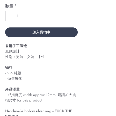
數量
*
加入購物車
香港手工製造
原創設計
性別：男裝，女裝，中性
物料
- 925 純銀
- 做舊氧化
產品測量
- 戒指寬度 width approx.12mm, 建議加大戒
指尺寸 for this product.
Handmade hollow silver ring - FUCK THE