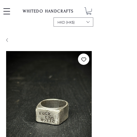
WHITEDO HANDCRAFTS
HKD (HK$)