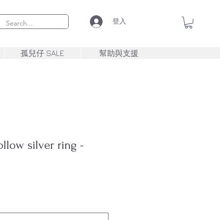
登入
孤兒仔 SALE
幫助與支援
low silver ring -