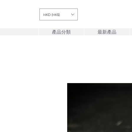
HKD (HK$)
產品分類
最新產品