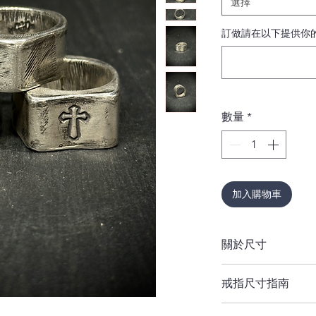
選擇
訂做請在以下提供你的
數量
*
加入購物車
關於尺寸
如果您不確定尺寸，
戒指尺寸指南
重要提示：
戒指的寬