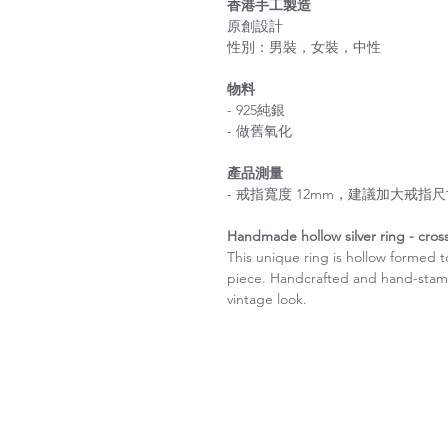
香港手工製造
原創設計
性別：男裝，女裝，中性
物料
- 925純銀
- 做舊氧化
產品測量
- 戒指寬度 12mm，建議加大戒指尺寸 for
Handmade hollow silver ring - cros
This unique ring is hollow formed t
piece. Handcrafted and hand-stamp
vintage look.