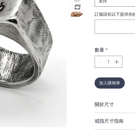
選擇
訂做請在以下提供你的
數量
*
加入購物車
關於尺寸
如果您不確定尺寸，
戒指尺寸指南
重要提示：
戒指的寬