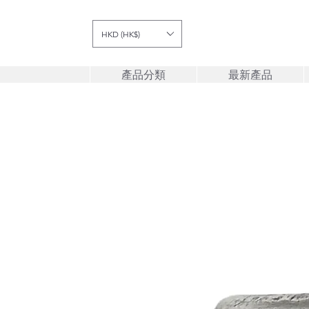
HKD (HK$)
產品分類
最新產品