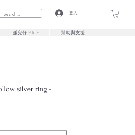
登入
孤兒仔 SALE
幫助與支援
low silver ring -