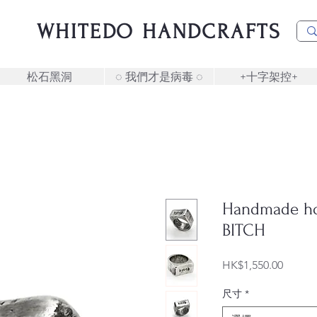
WHITEDO HANDCRAFTS
松石黑洞
◌ 我們才是病毒 ◌
+十字架控+
Handmade hol
BITCH
價
HK$1,550.00
格
尺寸
*