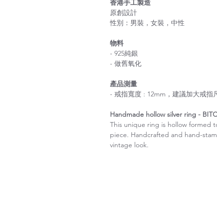
香港手工製造
原創設計
性別：男裝，女裝，中性
物料
- 925純銀
- 做舊氧化
產品測量
- 戒指寬度 : 12mm，建議加大戒
Handmade hollow silver ring - BIT
This unique ring is hollow formed t
piece. Handcrafted and hand-stamp
vintage look.